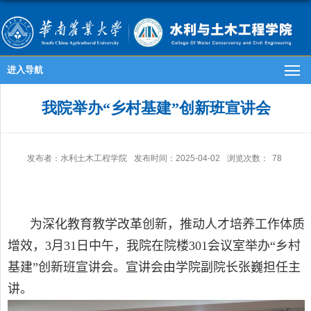
进入导航
我院举办“乡村基建”创新班宣讲会
发布者：水利土木工程学院
发布时间：2025-04-02
浏览次数：
78
为深化教育教学改革创新，推动人才培养工作体质
增效，
3
月
31
日中午，我院在院楼
301
会议室举办“乡村
基建”创新班宣讲会。宣讲会由学院副院长张巍担任主
讲。