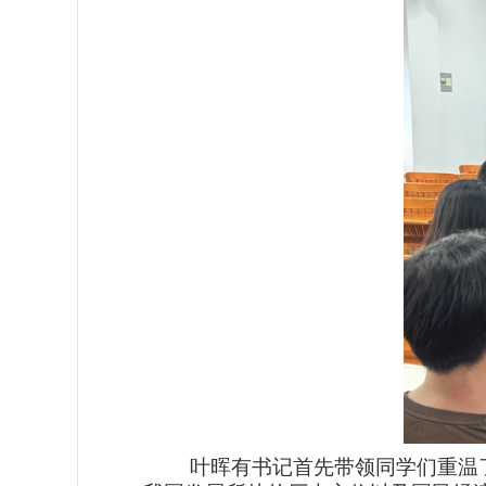
叶晖有书记首先带领同学们重温