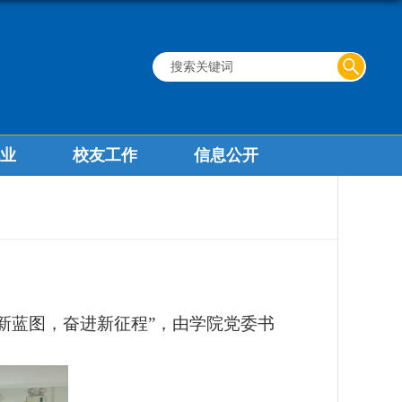
业
校友工作
信息公开
新蓝图，奋进新征程
”
，由学院党委书