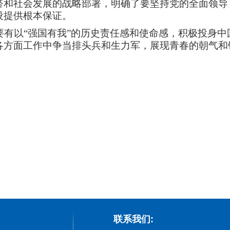
济和社会发展的战略部署，明确了要坚持党的全面领导
设提供根本保证。
要有以
“
强国有我
”
的历史责任感和使命感，积极投身中
各方面工作中争当排头兵和生力军，展现青春的朝气和
联系我们: