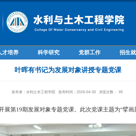
人才培养
科学研究
党群工作
招生就
叶晖有书记为发展对象讲授专题党课
发布者：水利土木工程学院
发布时间：2026-04-30
浏览次数：
95
开展第
19
期发展对象专题党课
。
此次党课主题为
“
擘画