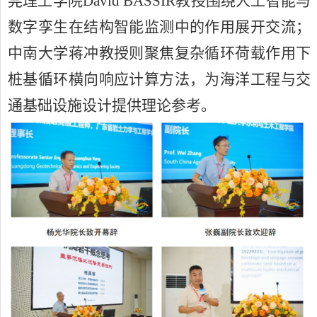
莞理工学院
David BASSIR
教授围绕人工智能与
数字孪生在结构智能监测中的作用展开交流；
中南大学蒋冲教授则聚焦复杂循环荷载作用下
桩基循环横向响应计算方法，为海洋工程与交
通基础设施设计提供理论参考。