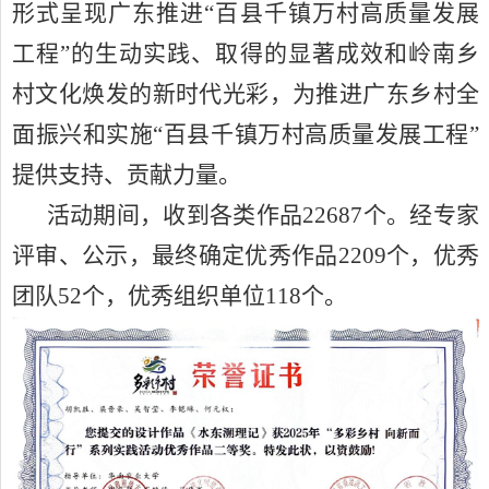
形式呈现广东推进“百县千镇万村高质量发展
工程”的生动实践、取得的显著成效和岭南乡
村文化焕发的新时代光彩，为推进广东乡村全
面振兴和实施“百县千镇万村高质量发展工程”
提供支持、贡献力量。
活动期间，收到各类作品
22687
个。经专家
评审、公示，最终确定优秀作品
2209
个，优秀
团队
52
个，优秀组织单位
118
个。