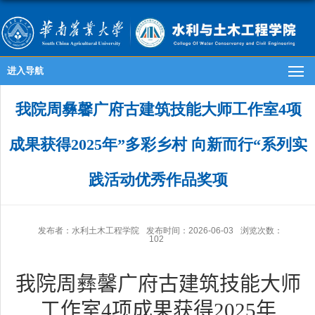
进入导航
我院周彝馨广府古建筑技能大师工作室4项
成果获得2025年”多彩乡村 向新而行“系列实
践活动优秀作品奖项
发布者：水利土木工程学院
发布时间：2026-06-03
浏览次数：
102
我院周彝馨广府古建筑
技能大师
工作室
4
项成果获得
2025
年